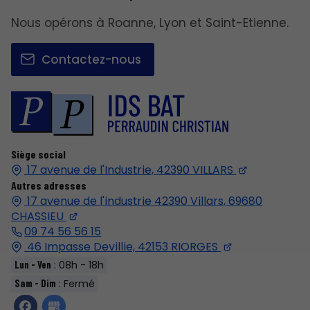
Nous opérons à Roanne, Lyon et Saint-Etienne.
Contactez-nous
Siège social
17 avenue de l'Industrie,
42390
VILLARS
Autres adresses
17 avenue de l'industrie 42390 Villars,
69680
CHASSIEU
09 74 56 56 15
46 Impasse Devillie,
42153
RIORGES
: 08h - 18h
Lun - Ven
: Fermé
Sam - Dim