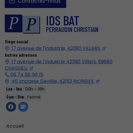
Contactez-nous
Siège social
17 avenue de l'Industrie,
42390
VILLARS
Autres adresses
17 avenue de l'industrie 42390 Villars,
69680
CHASSIEU
09 74 56 56 15
46 Impasse Devillie,
42153
RIORGES
: 08h - 18h
Lun - Ven
: Fermé
Sam - Dim
Accueil