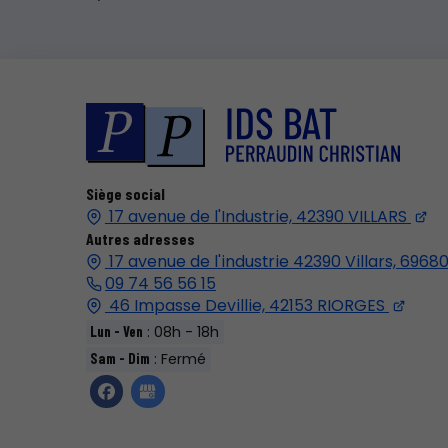
Siège social
17 avenue de l'Industrie,
42390
VILLARS
Autres adresses
17 avenue de l'industrie 42390 Villars,
6968
09 74 56 56 15
46 Impasse Devillie,
42153
RIORGES
: 08h - 18h
Lun - Ven
: Fermé
Sam - Dim