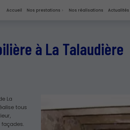
Accueil
Nos prestations
Nos réalisations
Actualités
lière à La Talaudière
de La
éalise tous
ieur,
e façades.