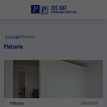
Articles
Plâtrerie
Plâtrerie
02/03/2026
Plâtrerie