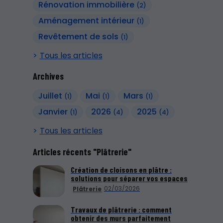
Rénovation immobilière
(2)
Aménagement intérieur
(1)
Revêtement de sols
(1)
Tous les articles
Archives
Juillet
Mai
Mars
(1)
(1)
(1)
Janvier
2026
2025
(1)
(4)
(4)
Tous les articles
Articles récents "Plâtrerie"
Création de cloisons en plâtre :
solutions pour séparer vos espaces
02/03/2026
Plâtrerie
Travaux de plâtrerie : comment
obtenir des murs parfaitement